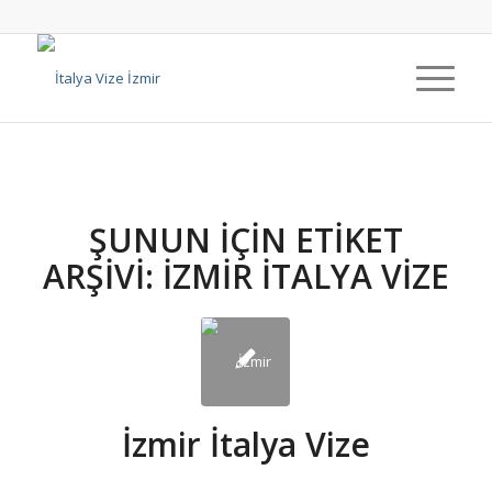
ŞUNUN IÇIN ETIKET
ARŞIVI:
İZMIR İTALYA VIZE
İzmir İtalya Vize