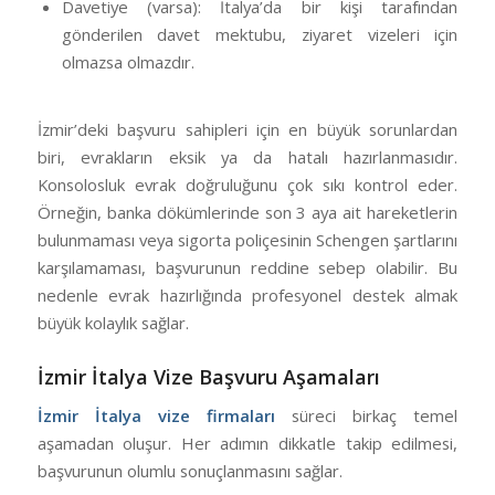
Davetiye (varsa): İtalya’da bir kişi tarafından
gönderilen davet mektubu, ziyaret vizeleri için
olmazsa olmazdır.
İzmir’deki başvuru sahipleri için en büyük sorunlardan
biri, evrakların eksik ya da hatalı hazırlanmasıdır.
Konsolosluk evrak doğruluğunu çok sıkı kontrol eder.
Örneğin, banka dökümlerinde son 3 aya ait hareketlerin
bulunmaması veya sigorta poliçesinin Schengen şartlarını
karşılamaması, başvurunun reddine sebep olabilir. Bu
nedenle evrak hazırlığında profesyonel destek almak
büyük kolaylık sağlar.
İzmir İtalya Vize Başvuru Aşamaları
İzmir İtalya vize firmaları
süreci birkaç temel
aşamadan oluşur. Her adımın dikkatle takip edilmesi,
başvurunun olumlu sonuçlanmasını sağlar.