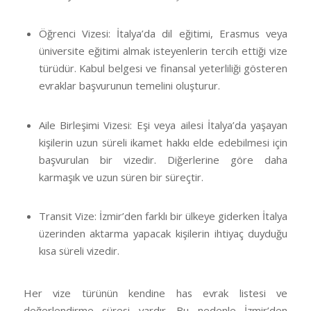
Öğrenci Vizesi: İtalya’da dil eğitimi, Erasmus veya
üniversite eğitimi almak isteyenlerin tercih ettiği vize
türüdür. Kabul belgesi ve finansal yeterliliği gösteren
evraklar başvurunun temelini oluşturur.
Aile Birleşimi Vizesi: Eşi veya ailesi İtalya’da yaşayan
kişilerin uzun süreli ikamet hakkı elde edebilmesi için
başvurulan bir vizedir. Diğerlerine göre daha
karmaşık ve uzun süren bir süreçtir.
Transit Vize: İzmir’den farklı bir ülkeye giderken İtalya
üzerinden aktarma yapacak kişilerin ihtiyaç duyduğu
kısa süreli vizedir.
Her vize türünün kendine has evrak listesi ve
değerlendirme süresi vardır. Bu nedenle İzmir’den