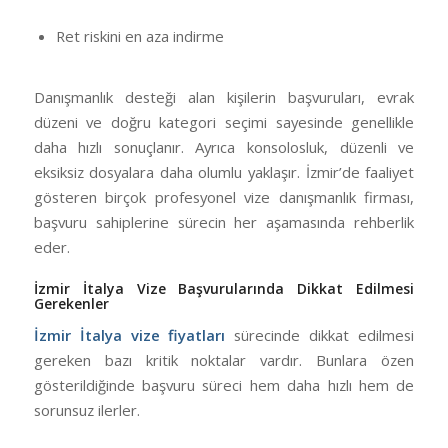
Ret riskini en aza indirme
Danışmanlık desteği alan kişilerin başvuruları, evrak
düzeni ve doğru kategori seçimi sayesinde genellikle
daha hızlı sonuçlanır. Ayrıca konsolosluk, düzenli ve
eksiksiz dosyalara daha olumlu yaklaşır. İzmir’de faaliyet
gösteren birçok profesyonel vize danışmanlık firması,
başvuru sahiplerine sürecin her aşamasında rehberlik
eder.
İzmir İtalya Vize Başvurularında Dikkat Edilmesi
Gerekenler
İzmir İtalya vize fiyatları
sürecinde dikkat edilmesi
gereken bazı kritik noktalar vardır. Bunlara özen
gösterildiğinde başvuru süreci hem daha hızlı hem de
sorunsuz ilerler.