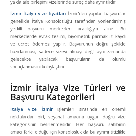
ya da aile birleşimi vizelerinde süreç daha ayrıntılıdır.
İzmir İtalya vize fiyatları
İzmir’den yapılan başvurular
genellikle İtalya Konsolosluğu tarafından yönlendirilmiş
yetkili başvuru merkezleri aracılığıyla alınır. Bu
merkezlerde evrak teslimi, biyometrik parmak izi kaydı
ve ücret ödemesi yapılır. Başvurunun doğru şekilde
hazırlanması, sadece vizeyi almayı değil aynı zamanda
gelecekte yapılacak başvuruların da olumlu
sonuçlanmasını kolaylaştırır.
İzmir İtalya Vize Türleri ve
Başvuru Kategorileri
İtalya vize İzmir
işlemleri sırasında en önemli
noktalardan biri, seyahat amacına uygun doğru vize
kategorisinin belirlenmesidir. Her başvuru sahibinin
amacı farklı olduğu için konsolosluk da bu ayrımı titizlikle