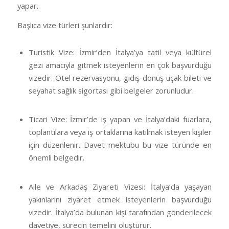
yapar.
Başlıca vize türleri şunlardır:
Turistik Vize: İzmir’den İtalya’ya tatil veya kültürel
gezi amacıyla gitmek isteyenlerin en çok başvurduğu
vizedir. Otel rezervasyonu, gidiş-dönüş uçak bileti ve
seyahat sağlık sigortası gibi belgeler zorunludur.
Ticari Vize: İzmir’de iş yapan ve İtalya’daki fuarlara,
toplantılara veya iş ortaklarına katılmak isteyen kişiler
için düzenlenir. Davet mektubu bu vize türünde en
önemli belgedir.
Aile ve Arkadaş Ziyareti Vizesi: İtalya’da yaşayan
yakınlarını ziyaret etmek isteyenlerin başvurduğu
vizedir. İtalya’da bulunan kişi tarafından gönderilecek
davetiye, sürecin temelini oluşturur.