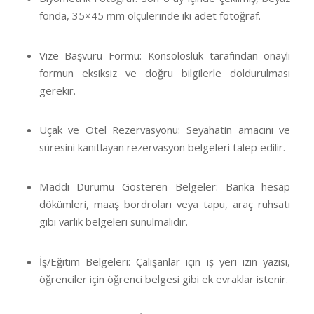
fonda, 35×45 mm ölçülerinde iki adet fotoğraf.
Vize Başvuru Formu: Konsolosluk tarafından onaylı
formun eksiksiz ve doğru bilgilerle doldurulması
gerekir.
Uçak ve Otel Rezervasyonu: Seyahatin amacını ve
süresini kanıtlayan rezervasyon belgeleri talep edilir.
Maddi Durumu Gösteren Belgeler: Banka hesap
dökümleri, maaş bordroları veya tapu, araç ruhsatı
gibi varlık belgeleri sunulmalıdır.
İş/Eğitim Belgeleri: Çalışanlar için iş yeri izin yazısı,
öğrenciler için öğrenci belgesi gibi ek evraklar istenir.