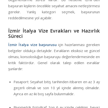
başvuran kişilerin öncelikle seyahat amacını netleştirmesi
gerekir. Yanlış kategori seçmek, başvurunun
reddedilmesine yol açabilir.
İzmir İtalya Vize Evrakları ve Hazırlık
Süreci
İzmir İtalya vize başvurusu
için hazırlanması gereken
belgeler oldukça detaylıdır. Evrakların eksiksiz ve güncel
olması, konsolosluğun başvuruyu değerlendirmesinde en
kritik faktördür. Genel olarak talep edilen evraklar
şunlardır:
Pasaport: Seyahat bitiş tarihinden itibaren en az 3 ay
geçerli olmalı ve son 10 yıl içinde alınmış olmalıdır.
Ayrıca en az iki boş sayfa bulunmalıdır.
Biyometrik Fotoğraf: Son 6 ay içinde çekilmiş, beyaz