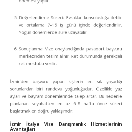
ödemesi yapılır.
Değerlendirme Süreci: Evraklar konsolosluğa iletilir
ve ortalama 7-15 iş günü içinde değerlendirilir.
Yoğun dönemlerde süre uzayabilir.
Sonuçlanma: Vize onaylandığında pasaport başvuru
merkezinden teslim alınır. Ret durumunda gerekçeli
ret mektubu verilir.
İzmir’den başvuru yapan kişilerin en sık yaşadığı
sorunlardan biri randevu yoğunluğudur. Özellikle yaz
ayları ve bayram dönemlerinde talep artar. Bu nedenle
planlanan seyahatten en az 6-8 hafta önce süreci
başlatmak en doğru yaklaşımdır.
İzmir İtalya Vize Danışmanlık Hizmetlerinin
Avantajları