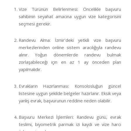
Vize Türünün Belirlenmesi: Öncelikle başvuru
sahibinin seyahat amacına uygun vize kategorisini
seçmesi gerekir.
Randevu Alma: İzmir’deki yetkili vize başvuru
merkezlerinden online sistem aracılığıyla randevu
alınır. Yoğun dönemlerde randevu bulmak
zorlaşabileceği için en az 1 ay önceden plan
yapılmalıdır.
Evrakların Hazırlanması: Konsolosluğun güncel
listesine uygun şekilde belgeler hazırlanır. Eksik veya
yanlış evrak, başvurunun reddine neden olabilir.
Başvuru Merkezi İşlemleri: Randevu günü, evrak
teslimi, biyometrik parmak izi kaydı ve vize harcı